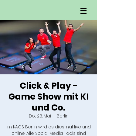
Click & Play -
Game Show mit KI
und Co.
Do., 28. Mai
  |  
Berlin
Im KAOS Berlin wird es diesmal live und
online. Alle Social Media Tools sind