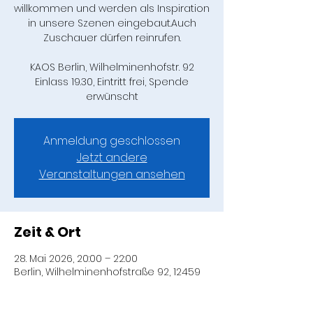
willkommen und werden als Inspiration
in unsere Szenen eingebaut.Auch
Zuschauer dürfen reinrufen.
KAOS Berlin, Wilhelminenhofstr. 92
Einlass 19.30, Eintritt frei, Spende
erwünscht
Anmeldung geschlossen
Jetzt andere
Veranstaltungen ansehen
Zeit & Ort
28. Mai 2026, 20:00 – 22:00
Berlin, Wilhelminenhofstraße 92, 12459
Berlin, Deutschland