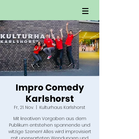
Impro Comedy
Karlshorst
Fr., 21. Nov.
  |  
Kulturhaus Karlshorst
Mit kreativen Vorgaben aus dem
Publikum entstehen spannende und
witzige Szenen! Alles wird improvisiert
mit unerwarteten Wendungen und