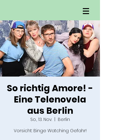
So richtig Amore! -
Eine Telenovela
aus Berlin
So., 13. Nov.
  |  
Berlin
Vorsicht: Binge Watching Gefahr!